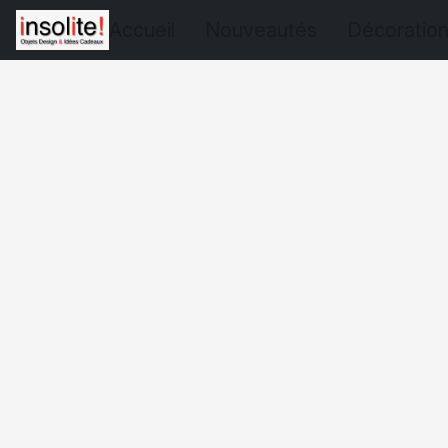
Accueil
Nouveautés
Décoratio