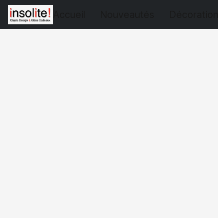
Accueil
Nouveautés
Décoratio