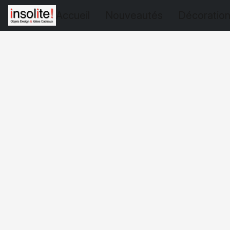
Accueil
Nouveautés
Décoratio