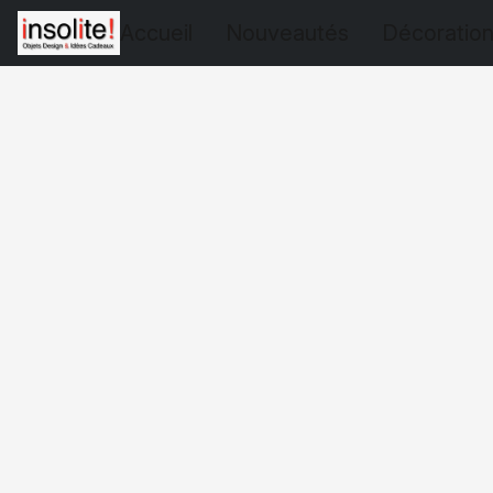
Accueil
Nouveautés
Décoratio