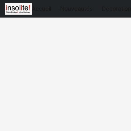
Accueil
Nouveautés
Décoratio