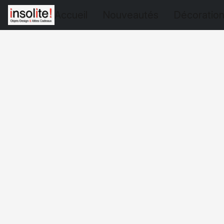
Accueil
Nouveautés
Décoratio