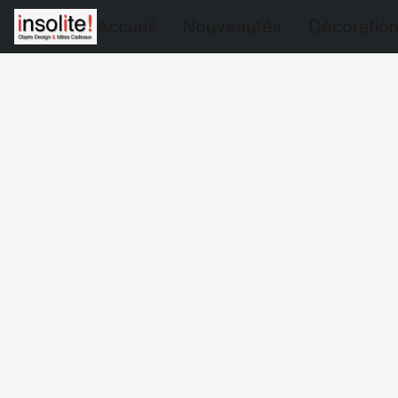
Accueil
Nouveautés
Décoratio