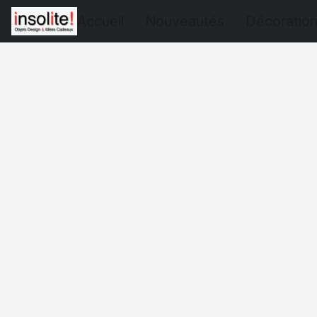
Accueil
Nouveautés
Décoratio