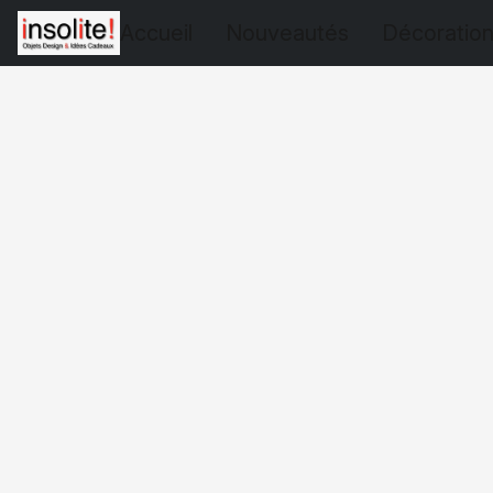
Accueil
Nouveautés
Décoratio