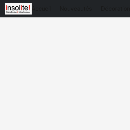
Accueil
Nouveautés
Décoratio